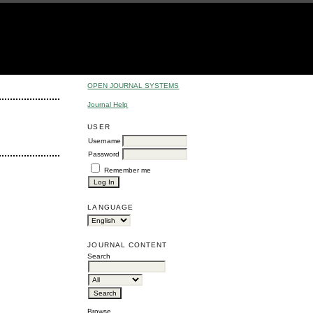
OPEN JOURNAL SYSTEMS
Journal Help
USER
Username
Password
Remember me
LANGUAGE
JOURNAL CONTENT
Search
Browse