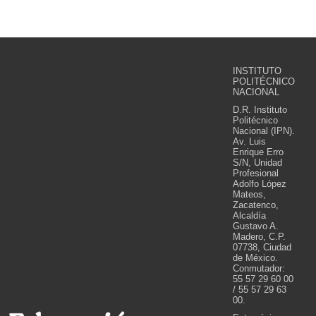
INSTITUTO
POLITÉCNICO
NACIONAL
D.R. Instituto
Politécnico
Nacional (IPN).
Av. Luis
Enrique Erro
S/N, Unidad
Profesional
Adolfo López
Mateos,
Zacatenco,
Alcaldía
Gustavo A.
Madero, C.P.
07738, Ciudad
de México.
Conmutador:
55 57 29 60 00
/ 55 57 29 63
00.