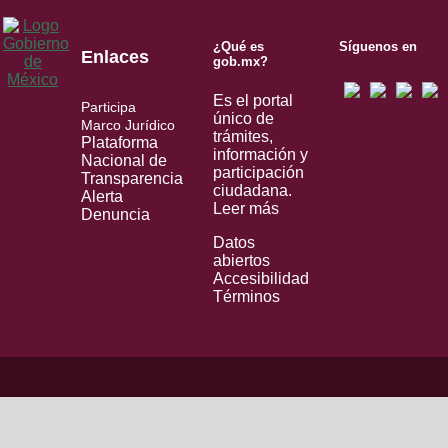
¿Qué es
Síguenos en
Enlaces
gob.mx?
Es el portal
Participa
único de
Marco Jurídico
trámites,
Plataforma
información y
Nacional de
participación
Transparencia
ciudadana.
Alerta
Leer más
Denuncia
Datos
abiertos
Accesibilidad
Términos