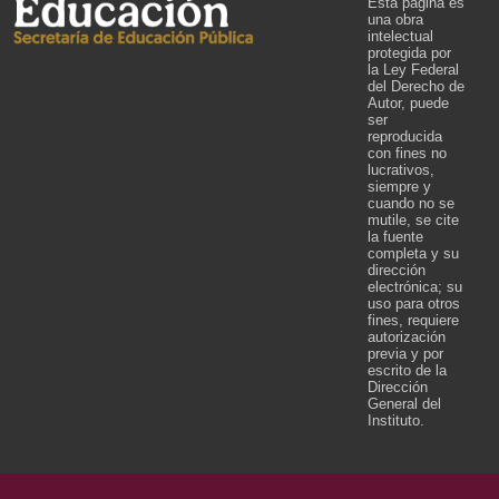
Esta página es
una obra
intelectual
protegida por
la Ley Federal
del Derecho de
Autor, puede
ser
reproducida
con fines no
lucrativos,
siempre y
cuando no se
mutile, se cite
la fuente
completa y su
dirección
electrónica; su
uso para otros
fines, requiere
autorización
previa y por
escrito de la
Dirección
General del
Instituto.