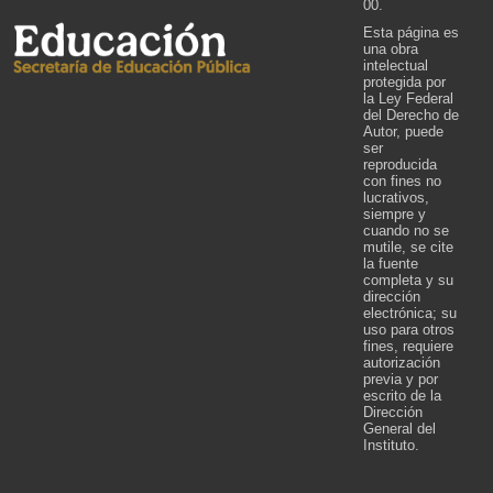
00.
Esta página es
una obra
intelectual
protegida por
la Ley Federal
del Derecho de
Autor, puede
ser
reproducida
con fines no
lucrativos,
siempre y
cuando no se
mutile, se cite
la fuente
completa y su
dirección
electrónica; su
uso para otros
fines, requiere
autorización
previa y por
escrito de la
Dirección
General del
Instituto.