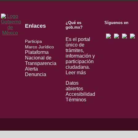
¿Qué es
Síguenos en
Enlaces
gob.mx?
Es el portal
Participa
único de
Marco Jurídico
trámites,
Plataforma
información y
Nacional de
participación
Transparencia
ciudadana.
Alerta
Leer más
Denuncia
Datos
abiertos
Accesibilidad
Términos