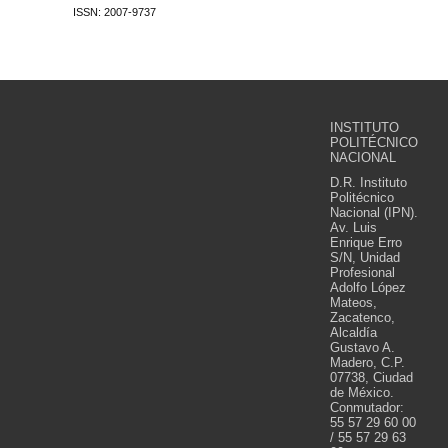
ISSN: 2007-9737
INSTITUTO
POLITÉCNICO
NACIONAL
D.R. Instituto
Politécnico
Nacional (IPN).
Av. Luis
Enrique Erro
S/N, Unidad
Profesional
Adolfo López
Mateos,
Zacatenco,
Alcaldía
Gustavo A.
Madero, C.P.
07738, Ciudad
de México.
Conmutador:
55 57 29 60 00
/ 55 57 29 63