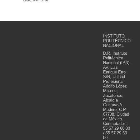
ISSN: 2007-9737
INSTITUTO
POLITÉCNICO
NACIONAL
D.R. Instituto
Politécnico
Nacional (IPN).
Av. Luis
Enrique Erro
S/N, Unidad
Profesional
Adolfo López
Mateos,
Zacatenco,
Alcaldía
Gustavo A.
Madero, C.P.
07738, Ciudad
de México.
Conmutador:
55 57 29 60 00
/ 55 57 29 63
00.