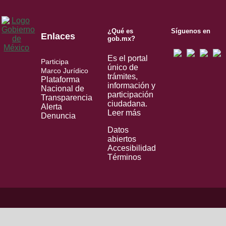
¿Qué es
Síguenos en
Enlaces
gob.mx?
Es el portal
Participa
único de
Marco Jurídico
trámites,
Plataforma
información y
Nacional de
participación
Transparencia
ciudadana.
Alerta
Leer más
Denuncia
Datos
abiertos
Accesibilidad
Términos