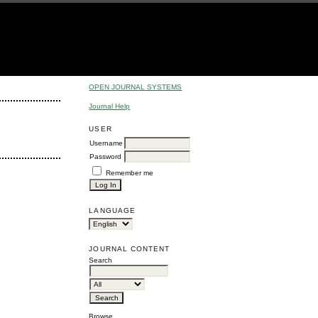
OPEN JOURNAL SYSTEMS
Journal Help
USER
Username
Password
Remember me
LANGUAGE
JOURNAL CONTENT
Search
Browse