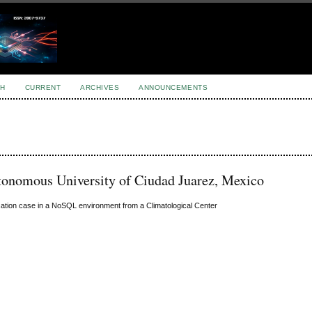
H
CURRENT
ARCHIVES
ANNOUNCEMENTS
onomous University of Ciudad Juarez, Mexico
tion case in a NoSQL environment from a Climatological Center