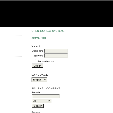
OPEN JOURNAL SYSTEMS
Journal Help
USER
Username
Password
Remember me
LANGUAGE
JOURNAL CONTENT
Search
Browse