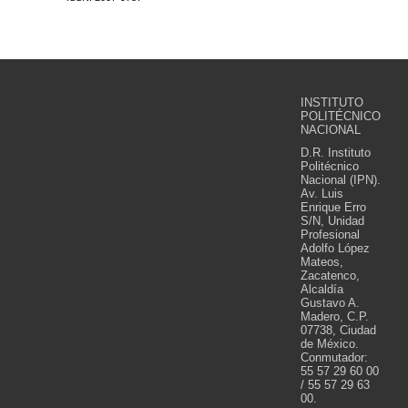
INSTITUTO
POLITÉCNICO
NACIONAL
D.R. Instituto
Politécnico
Nacional (IPN).
Av. Luis
Enrique Erro
S/N, Unidad
Profesional
Adolfo López
Mateos,
Zacatenco,
Alcaldía
Gustavo A.
Madero, C.P.
07738, Ciudad
de México.
Conmutador:
55 57 29 60 00
/ 55 57 29 63
00.