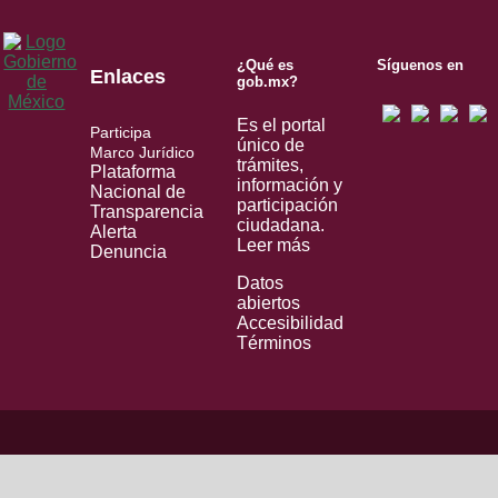
¿Qué es
Síguenos en
Enlaces
gob.mx?
Es el portal
Participa
único de
Marco Jurídico
trámites,
Plataforma
información y
Nacional de
participación
Transparencia
ciudadana.
Alerta
Leer más
Denuncia
Datos
abiertos
Accesibilidad
Términos