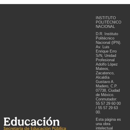
INSTITUTO
POLITÉCNICO
NACIONAL
D.R. Instituto
Politécnico
Nacional (IPN).
Av. Luis
Enrique Erro
S/N, Unidad
Profesional
Adolfo López
Mateos,
Zacatenco,
Alcaldía
Gustavo A.
Madero, C.P.
07738, Ciudad
de México.
Conmutador:
55 57 29 60 00
/ 55 57 29 63
00.
Esta página es
una obra
intelectual