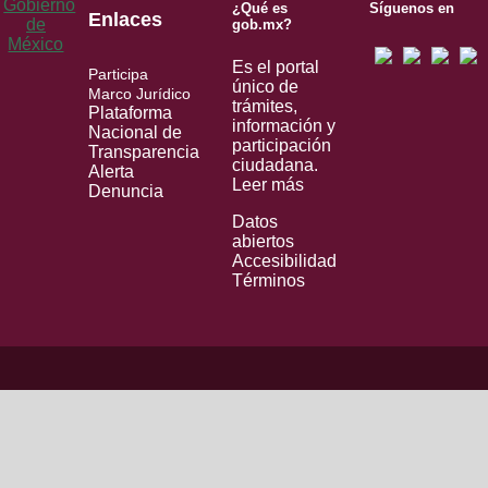
¿Qué es
Síguenos en
Enlaces
gob.mx?
Es el portal
Participa
único de
Marco Jurídico
trámites,
Plataforma
información y
Nacional de
participación
Transparencia
ciudadana.
Alerta
Leer más
Denuncia
Datos
abiertos
Accesibilidad
Términos