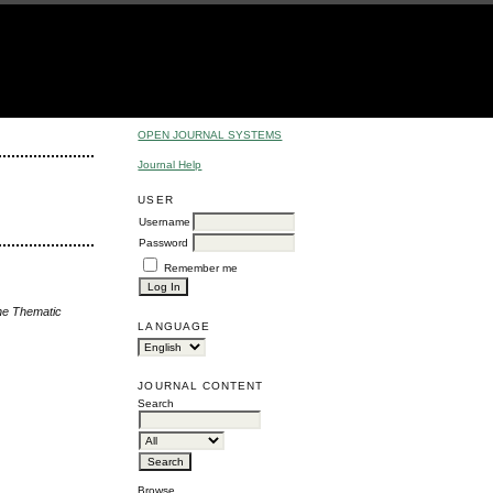
OPEN JOURNAL SYSTEMS
Journal Help
USER
Username
Password
Remember me
the Thematic
LANGUAGE
JOURNAL CONTENT
Search
Browse