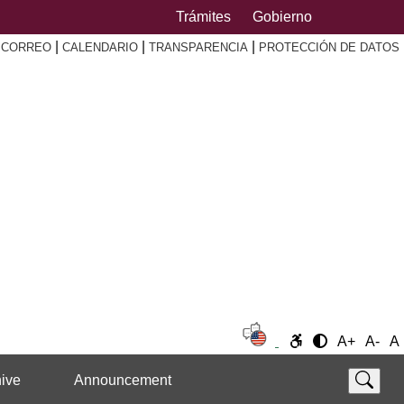
Trámites
Gobierno
|
|
|
|
CORREO
CALENDARIO
TRANSPARENCIA
PROTECCIÓN DE DATOS
A+
A-
A
ive
Announcement