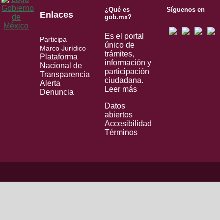
¿Qué es
Síguenos en
Enlaces
gob.mx?
Es el portal
Participa
único de
Marco Jurídico
trámites,
Plataforma
información y
Nacional de
participación
Transparencia
ciudadana.
Alerta
Leer más
Denuncia
Datos
abiertos
Accesibilidad
Términos