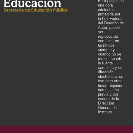
Esta página es
una obra
intelectual
protegida por
la Ley Federal
del Derecho de
Autor, puede
ser
reproducida
con fines no
lucrativos,
siempre y
cuando no se
mutile, se cite
la fuente
completa y su
dirección
electrónica; su
uso para otros
fines, requiere
autorización
previa y por
escrito de la
Dirección
General del
Instituto.