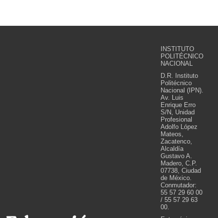
INSTITUTO
POLITÉCNICO
NACIONAL
D.R. Instituto
Politécnico
Nacional (IPN).
Av. Luis
Enrique Erro
S/N, Unidad
Profesional
Adolfo López
Mateos,
Zacatenco,
Alcaldía
Gustavo A.
Madero, C.P.
07738, Ciudad
de México.
Conmutador:
55 57 29 60 00
/ 55 57 29 63
00.