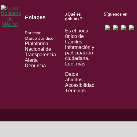
¿Qué es
Síguenos en
Enlaces
gob.mx?
Es el portal
Participa
único de
Marco Jurídico
trámites,
Plataforma
información y
Nacional de
participación
Transparencia
ciudadana.
Alerta
Leer más
Denuncia
Datos
abiertos
Accesibilidad
Términos