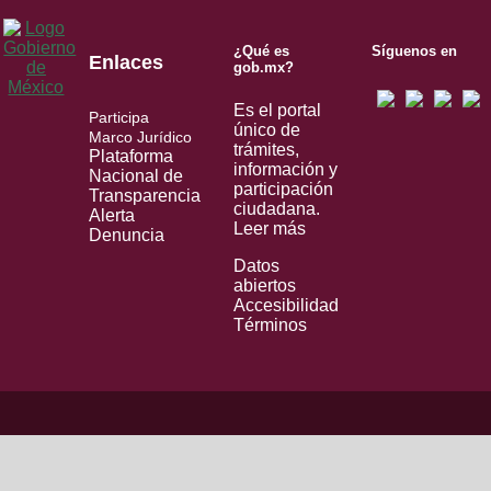
¿Qué es
Síguenos en
Enlaces
gob.mx?
Es el portal
Participa
único de
Marco Jurídico
trámites,
Plataforma
información y
Nacional de
participación
Transparencia
ciudadana.
Alerta
Leer más
Denuncia
Datos
abiertos
Accesibilidad
Términos