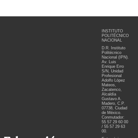
INSTITUTO
POLITÉCNICO
NACIONAL
D.R. Instituto
Politécnico
Nacional (IPN).
Av. Luis
Enrique Erro
S/N, Unidad
Profesional
Adolfo López
Mateos,
Zacatenco,
Alcaldía
Gustavo A.
Madero, C.P.
07738, Ciudad
de México.
Conmutador:
55 57 29 60 00
/ 55 57 29 63
00.