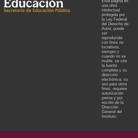
Esta página es
una obra
intelectual
protegida por
la Ley Federal
del Derecho de
Autor, puede
ser
reproducida
con fines no
lucrativos,
siempre y
cuando no se
mutile, se cite
la fuente
completa y su
dirección
electrónica; su
uso para otros
fines, requiere
autorización
previa y por
escrito de la
Dirección
General del
Instituto.