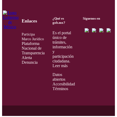
¿Qué es
Síguenos en
Enlaces
gob.mx?
Es el portal
Participa
único de
Marco Jurídico
trámites,
Plataforma
información
Nacional de
y
Transparencia
participación
Alerta
ciudadana.
Denuncia
Leer más
Datos
abiertos
Accesibilidad
Términos