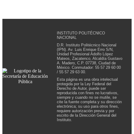
INSTITUTO POLITÉCNICO
NACIONAL
D.R. Instituto Politécnico Nacional
(IPN). Av. Luis Enrique Erro S/N,
Unidad Profesional Adolfo López
Mateos, Zacatenco, Alcaldía Gustavo
A. Madero, C.P. 07738, Ciudad de
México. Conmutador: 55 57 29 60 00
/ 55 57 29 63 00.
Esta página es una obra intelectual
protegida por la Ley Federal del
Derecho de Autor, puede ser
reproducida con fines no lucrativos,
siempre y cuando no se mutile, se
cite la fuente completa y su dirección
electrónica; su uso para otros fines,
requiere autorización previa y por
escrito de la Dirección General del
Instituto.