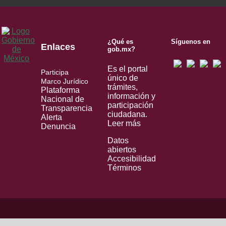
¿Qué es
Síguenos en
Enlaces
gob.mx?
Es el portal
Participa
único de
Marco Jurídico
trámites,
Plataforma
información y
Nacional de
participación
Transparencia
ciudadana.
Alerta
Leer más
Denuncia
Datos
abiertos
Accesibilidad
Términos