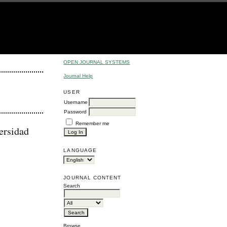
OPEN JOURNAL SYSTEMS
Journal Help
USER
Username
Password
Remember me
ersidad
LANGUAGE
JOURNAL CONTENT
Search
Browse