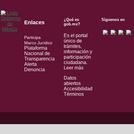
¿Qué es
Síguenos en
Enlaces
gob.mx?
Es el portal
Participa
único de
Marco Jurídico
trámites,
Plataforma
información y
Nacional de
participación
Transparencia
ciudadana.
Alerta
Leer más
Denuncia
Datos
abiertos
Accesibilidad
Términos