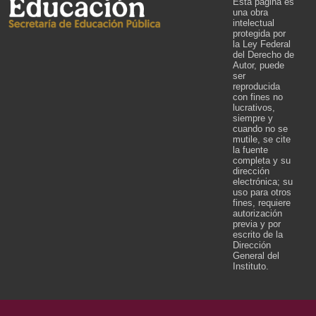
Esta página es
una obra
intelectual
protegida por
la Ley Federal
del Derecho de
Autor, puede
ser
reproducida
con fines no
lucrativos,
siempre y
cuando no se
mutile, se cite
la fuente
completa y su
dirección
electrónica; su
uso para otros
fines, requiere
autorización
previa y por
escrito de la
Dirección
General del
Instituto.