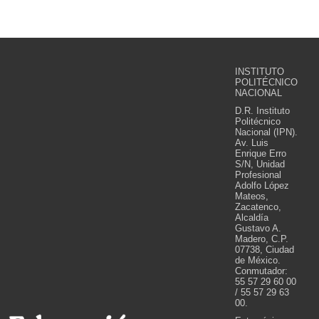
INSTITUTO
POLITÉCNICO
NACIONAL
D.R. Instituto
Politécnico
Nacional (IPN).
Av. Luis
Enrique Erro
S/N, Unidad
Profesional
Adolfo López
Mateos,
Zacatenco,
Alcaldía
Gustavo A.
Madero, C.P.
07738, Ciudad
de México.
Conmutador:
55 57 29 60 00
/ 55 57 29 63
00.