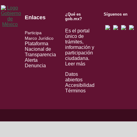
¿Qué es
Síguenos en
Enlaces
gob.mx?
Es el portal
Participa
único de
Marco Jurídico
trámites,
Plataforma
información y
Nacional de
participación
Transparencia
ciudadana.
Alerta
Leer más
Denuncia
Datos
abiertos
Accesibilidad
Términos