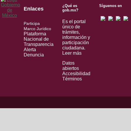
¿Qué es
Síguenos en
Enlaces
gob.mx?
Es el portal
Participa
único de
Marco Jurídico
trámites,
Plataforma
información y
Nacional de
participación
Transparencia
ciudadana.
Alerta
Leer más
Denuncia
Datos
abiertos
Accesibilidad
Términos