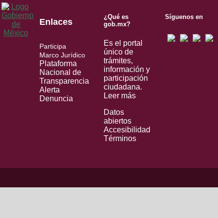
¿Qué es
Síguenos en
Enlaces
gob.mx?
Es el portal
Participa
único de
Marco Jurídico
trámites,
Plataforma
información y
Nacional de
participación
Transparencia
ciudadana.
Alerta
Leer más
Denuncia
Datos
abiertos
Accesibilidad
Términos