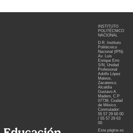
INSTITUTO
POLITÉCNICO
NACIONAL
D.R. Instituto
Politécnico
Nacional (IPN).
Av. Luis
Enrique Erro
S/N, Unidad
Profesional
Adolfo López
Mateos,
Zacatenco,
Alcaldía
Gustavo A.
Madero, C.P.
07738, Ciudad
de México.
Conmutador:
55 57 29 60 00
/ 55 57 29 63
00.
Esta página es