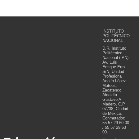
INSTITUTO
POLITÉCNICO
NACIONAL
D.R. Instituto
Politécnico
Nacional (IPN).
Av. Luis
Enrique Erro
S/N, Unidad
Profesional
Adolfo López
Mateos,
Zacatenco,
Alcaldía
Gustavo A.
Madero, C.P.
07738, Ciudad
de México.
Conmutador:
55 57 29 60 00
/ 55 57 29 63
00.