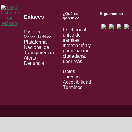
¿Qué es
Síguenos en
Enlaces
gob.mx?
Es el portal
Participa
único de
Marco Jurídico
trámites,
Plataforma
información y
Nacional de
participación
Transparencia
ciudadana.
Alerta
Leer más
Denuncia
Datos
abiertos
Accesibilidad
Términos