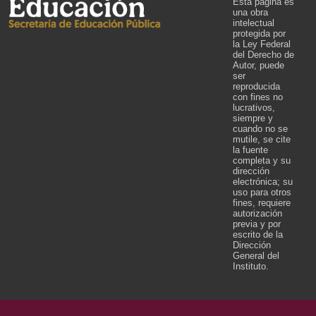
Esta página es
una obra
intelectual
protegida por
la Ley Federal
del Derecho de
Autor, puede
ser
reproducida
con fines no
lucrativos,
siempre y
cuando no se
mutile, se cite
la fuente
completa y su
dirección
electrónica; su
uso para otros
fines, requiere
autorización
previa y por
escrito de la
Dirección
General del
Instituto.