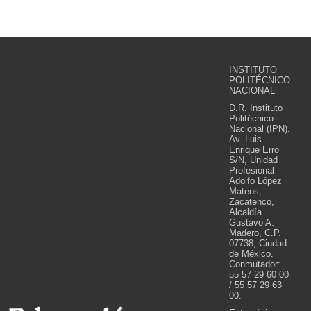
INSTITUTO
POLITÉCNICO
NACIONAL
D.R. Instituto
Politécnico
Nacional (IPN).
Av. Luis
Enrique Erro
S/N, Unidad
Profesional
Adolfo López
Mateos,
Zacatenco,
Alcaldía
Gustavo A.
Madero, C.P.
07738, Ciudad
de México.
Conmutador:
55 57 29 60 00
/ 55 57 29 63
00.