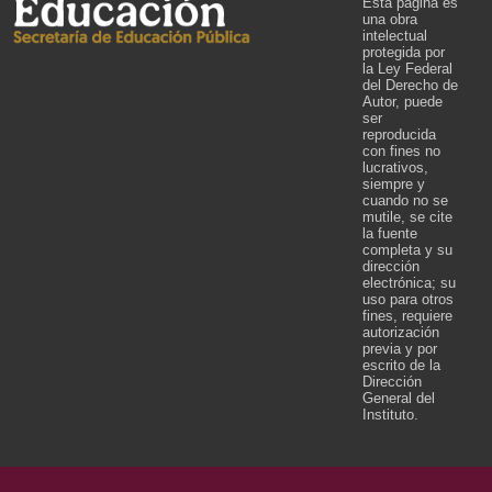
Esta página es
una obra
intelectual
protegida por
la Ley Federal
del Derecho de
Autor, puede
ser
reproducida
con fines no
lucrativos,
siempre y
cuando no se
mutile, se cite
la fuente
completa y su
dirección
electrónica; su
uso para otros
fines, requiere
autorización
previa y por
escrito de la
Dirección
General del
Instituto.