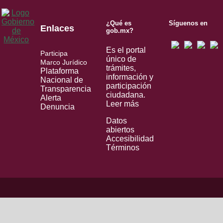
¿Qué es
Síguenos en
Enlaces
gob.mx?
Es el portal
Participa
único de
Marco Jurídico
trámites,
Plataforma
información y
Nacional de
participación
Transparencia
ciudadana.
Alerta
Leer más
Denuncia
Datos
abiertos
Accesibilidad
Términos