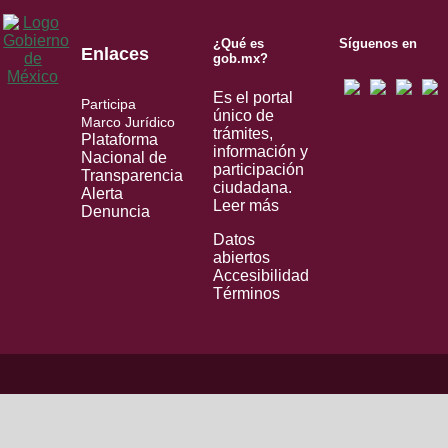
¿Qué es
Síguenos en
Enlaces
gob.mx?
Es el portal
Participa
único de
Marco Jurídico
trámites,
Plataforma
información y
Nacional de
participación
Transparencia
ciudadana.
Alerta
Leer más
Denuncia
Datos
abiertos
Accesibilidad
Términos