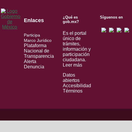
¿Qué es
Síguenos en
Enlaces
gob.mx?
Es el portal
Participa
único de
Marco Jurídico
trámites,
Plataforma
información y
Nacional de
participación
Transparencia
ciudadana.
Alerta
Leer más
Denuncia
Datos
abiertos
Accesibilidad
Términos