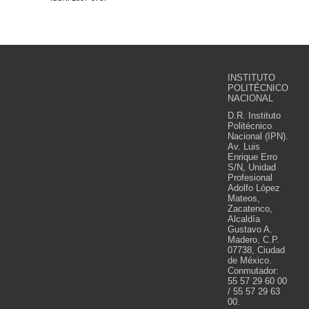
INSTITUTO
POLITÉCNICO
NACIONAL
D.R. Instituto
Politécnico
Nacional (IPN).
Av. Luis
Enrique Erro
S/N, Unidad
Profesional
Adolfo López
Mateos,
Zacatenco,
Alcaldía
Gustavo A.
Madero, C.P.
07738, Ciudad
de México.
Conmutador:
55 57 29 60 00
/ 55 57 29 63
00.