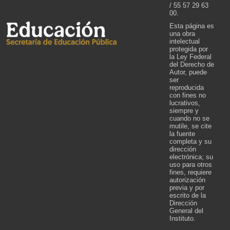
/ 55 57 29 63
00.
Esta página es
una obra
intelectual
protegida por
la Ley Federal
del Derecho de
Autor, puede
ser
reproducida
con fines no
lucrativos,
siempre y
cuando no se
mutile, se cite
la fuente
completa y su
dirección
electrónica; su
uso para otros
fines, requiere
autorización
previa y por
escrito de la
Dirección
General del
Instituto.