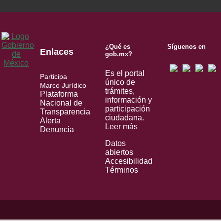
¿Qué es
Síguenos en
Enlaces
gob.mx?
Es el portal
Participa
único de
Marco Jurídico
trámites,
Plataforma
información y
Nacional de
participación
Transparencia
ciudadana.
Alerta
Leer más
Denuncia
Datos
abiertos
Accesibilidad
Términos