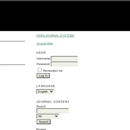
OPEN JOURNAL SYSTEMS
Journal Help
USER
Username
Password
Remember me
LANGUAGE
JOURNAL CONTENT
Search
Browse