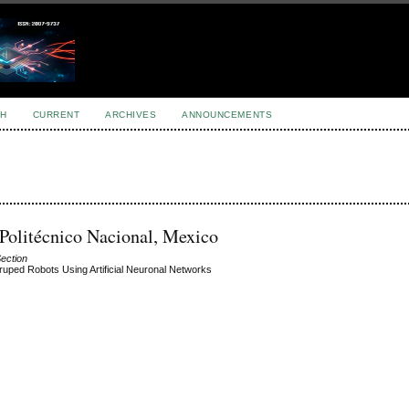
H
CURRENT
ARCHIVES
ANNOUNCEMENTS
 Politécnico Nacional, Mexico
Section
druped Robots Using Artificial Neuronal Networks