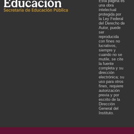
Esta página es
una obra
intelectual
protegida por
la Ley Federal
del Derecho de
Autor, puede
ser
reproducida
con fines no
lucrativos,
siempre y
cuando no se
mutile, se cite
la fuente
completa y su
dirección
electrónica; su
uso para otros
fines, requiere
autorización
previa y por
escrito de la
Dirección
General del
Instituto.