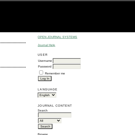
OPEN JOURNAL SYSTEMS
Journal Help
USER
Username
Password
Remember me
LANGUAGE
JOURNAL CONTENT
Search
Browse