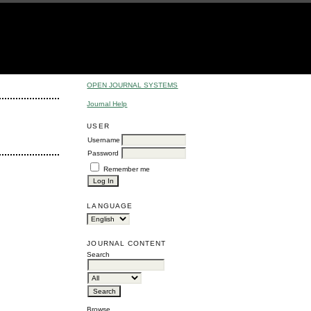
OPEN JOURNAL SYSTEMS
Journal Help
USER
Username
Password
Remember me
LANGUAGE
JOURNAL CONTENT
Search
Browse