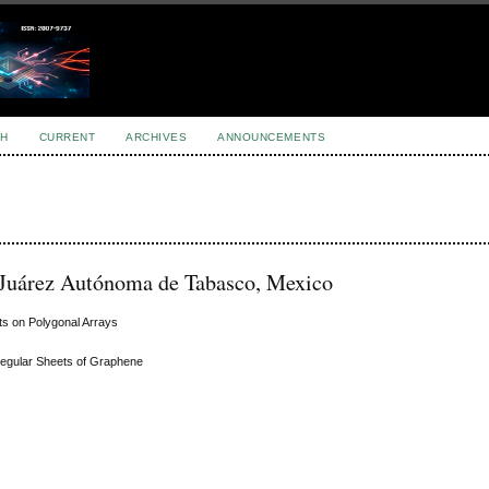
H
CURRENT
ARCHIVES
ANNOUNCEMENTS
d Juárez Autónoma de Tabasco, Mexico
ts on Polygonal Arrays
rregular Sheets of Graphene