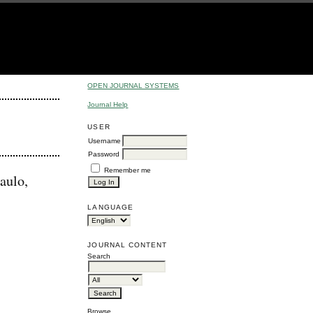
OPEN JOURNAL SYSTEMS
Journal Help
USER
Username
Password
Remember me
aulo,
LANGUAGE
JOURNAL CONTENT
Search
Browse