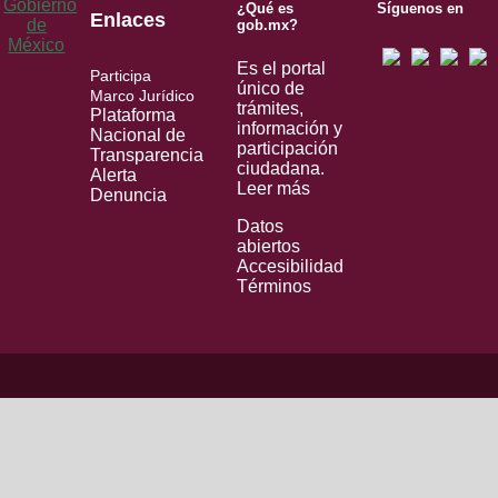
¿Qué es
Síguenos en
Enlaces
gob.mx?
Es el portal
Participa
único de
Marco Jurídico
trámites,
Plataforma
información y
Nacional de
participación
Transparencia
ciudadana.
Alerta
Leer más
Denuncia
Datos
abiertos
Accesibilidad
Términos