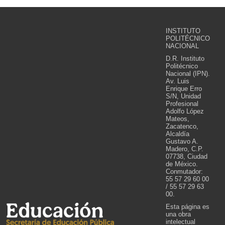
INSTITUTO
POLITÉCNICO
NACIONAL
D.R. Instituto
Politécnico
Nacional (IPN).
Av. Luis
Enrique Erro
S/N, Unidad
Profesional
Adolfo López
Mateos,
Zacatenco,
Alcaldía
Gustavo A.
Madero, C.P.
07738, Ciudad
de México.
Conmutador:
55 57 29 60 00
/ 55 57 29 63
00.
Esta página es
una obra
intelectual