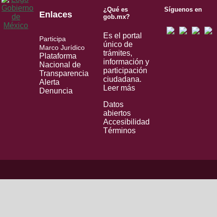
¿Qué es
Síguenos en
Enlaces
gob.mx?
Es el portal
Participa
único de
Marco Jurídico
trámites,
Plataforma
información y
Nacional de
participación
Transparencia
ciudadana.
Alerta
Leer más
Denuncia
Datos
abiertos
Accesibilidad
Términos