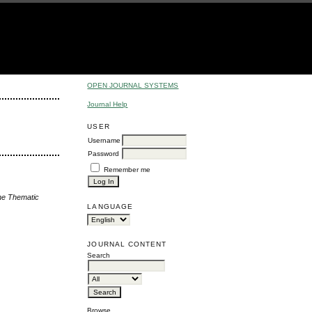
OPEN JOURNAL SYSTEMS
Journal Help
USER
Username
Password
Remember me
the Thematic
LANGUAGE
JOURNAL CONTENT
Search
Browse