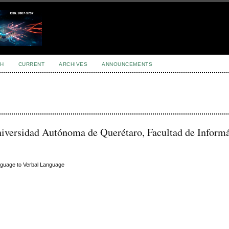
H
CURRENT
ARCHIVES
ANNOUNCEMENTS
iversidad Autónoma de Querétaro, Facultad de Informá
anguage to Verbal Language