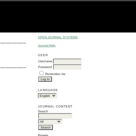
OPEN JOURNAL SYSTEMS
Journal Help
USER
Username
Password
Remember me
LANGUAGE
JOURNAL CONTENT
Search
Browse