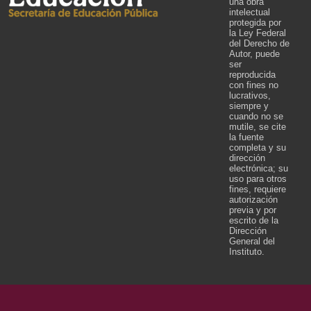
una obra
intelectual
protegida por
la Ley Federal
del Derecho de
Autor, puede
ser
reproducida
con fines no
lucrativos,
siempre y
cuando no se
mutile, se cite
la fuente
completa y su
dirección
electrónica; su
uso para otros
fines, requiere
autorización
previa y por
escrito de la
Dirección
General del
Instituto.