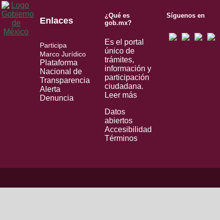
¿Qué es
Síguenos en
Enlaces
gob.mx?
Es el portal
Participa
único de
Marco Jurídico
trámites,
Plataforma
información y
Nacional de
participación
Transparencia
ciudadana.
Alerta
Leer más
Denuncia
Datos
abiertos
Accesibilidad
Términos