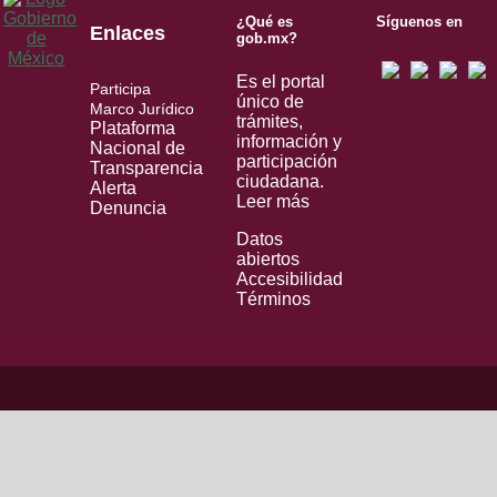
¿Qué es
Síguenos en
Enlaces
gob.mx?
Es el portal
Participa
único de
Marco Jurídico
trámites,
Plataforma
información y
Nacional de
participación
Transparencia
ciudadana.
Alerta
Leer más
Denuncia
Datos
abiertos
Accesibilidad
Términos