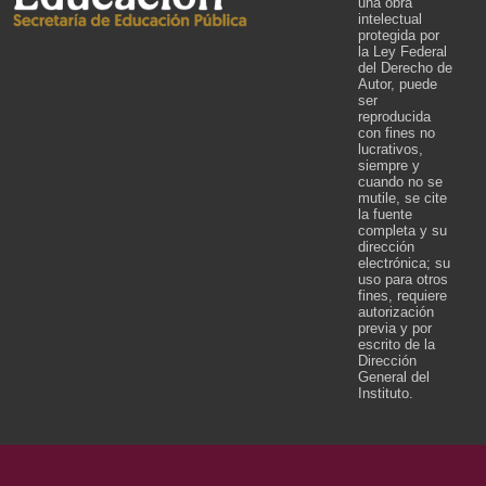
una obra
intelectual
protegida por
la Ley Federal
del Derecho de
Autor, puede
ser
reproducida
con fines no
lucrativos,
siempre y
cuando no se
mutile, se cite
la fuente
completa y su
dirección
electrónica; su
uso para otros
fines, requiere
autorización
previa y por
escrito de la
Dirección
General del
Instituto.