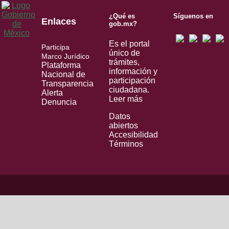
¿Qué es
Síguenos en
Enlaces
gob.mx?
Es el portal
Participa
único de
Marco Jurídico
trámites,
Plataforma
información y
Nacional de
participación
Transparencia
ciudadana.
Alerta
Leer más
Denuncia
Datos
abiertos
Accesibilidad
Términos