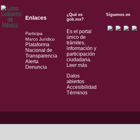
¿Qué es
Síguenos en
Enlaces
gob.mx?
Es el portal
Participa
único de
Marco Jurídico
trámites,
Plataforma
información y
Nacional de
participación
Transparencia
ciudadana.
Alerta
Leer más
Denuncia
Datos
abiertos
Accesibilidad
Términos