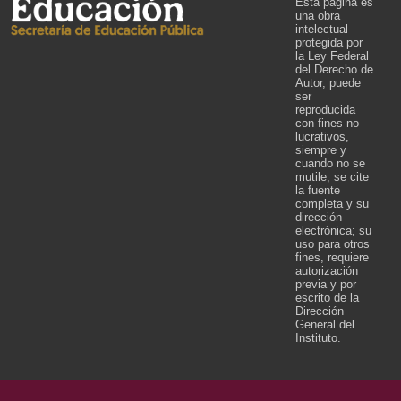
Esta página es
una obra
intelectual
protegida por
la Ley Federal
del Derecho de
Autor, puede
ser
reproducida
con fines no
lucrativos,
siempre y
cuando no se
mutile, se cite
la fuente
completa y su
dirección
electrónica; su
uso para otros
fines, requiere
autorización
previa y por
escrito de la
Dirección
General del
Instituto.