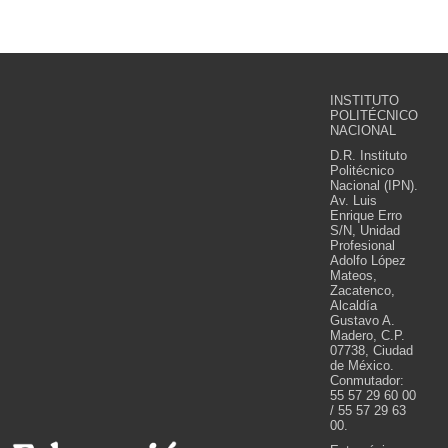
INSTITUTO
POLITÉCNICO
NACIONAL
D.R. Instituto
Politécnico
Nacional (IPN).
Av. Luis
Enrique Erro
S/N, Unidad
Profesional
Adolfo López
Mateos,
Zacatenco,
Alcaldía
Gustavo A.
Madero, C.P.
07738, Ciudad
de México.
Conmutador:
55 57 29 60 00
/ 55 57 29 63
00.