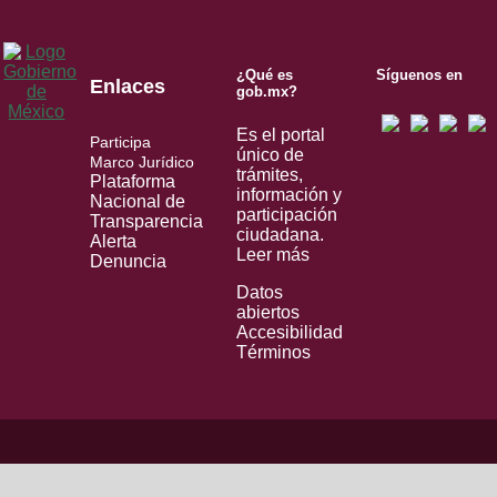
¿Qué es
Síguenos en
Enlaces
gob.mx?
Es el portal
Participa
único de
Marco Jurídico
trámites,
Plataforma
información y
Nacional de
participación
Transparencia
ciudadana.
Alerta
Leer más
Denuncia
Datos
abiertos
Accesibilidad
Términos