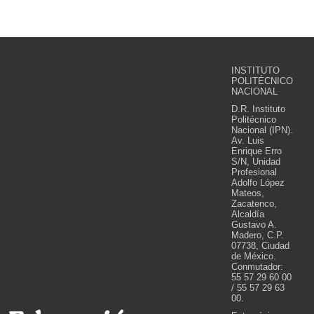
INSTITUTO
POLITÉCNICO
NACIONAL
D.R. Instituto
Politécnico
Nacional (IPN).
Av. Luis
Enrique Erro
S/N, Unidad
Profesional
Adolfo López
Mateos,
Zacatenco,
Alcaldía
Gustavo A.
Madero, C.P.
07738, Ciudad
de México.
Conmutador:
55 57 29 60 00
/ 55 57 29 63
00.