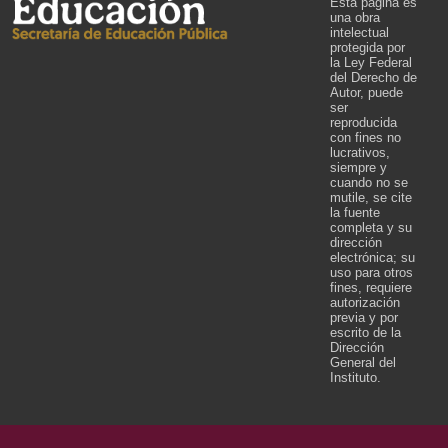
Esta página es
una obra
intelectual
protegida por
la Ley Federal
del Derecho de
Autor, puede
ser
reproducida
con fines no
lucrativos,
siempre y
cuando no se
mutile, se cite
la fuente
completa y su
dirección
electrónica; su
uso para otros
fines, requiere
autorización
previa y por
escrito de la
Dirección
General del
Instituto.