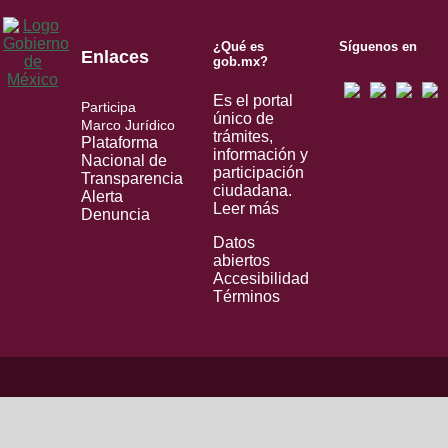
¿Qué es
Síguenos en
Enlaces
gob.mx?
Es el portal
Participa
único de
Marco Jurídico
trámites,
Plataforma
información y
Nacional de
participación
Transparencia
ciudadana.
Alerta
Leer más
Denuncia
Datos
abiertos
Accesibilidad
Términos