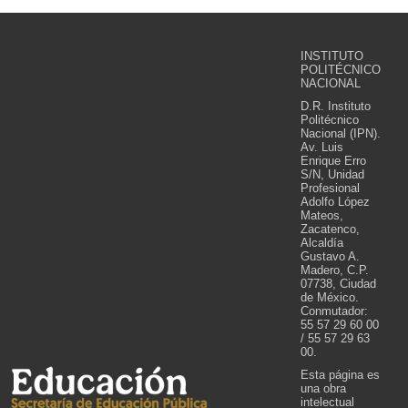
INSTITUTO
POLITÉCNICO
NACIONAL
D.R. Instituto
Politécnico
Nacional (IPN).
Av. Luis
Enrique Erro
S/N, Unidad
Profesional
Adolfo López
Mateos,
Zacatenco,
Alcaldía
Gustavo A.
Madero, C.P.
07738, Ciudad
de México.
Conmutador:
55 57 29 60 00
/ 55 57 29 63
00.
Esta página es
una obra
intelectual