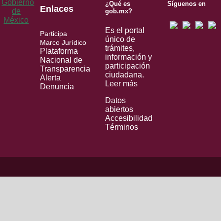
¿Qué es
Síguenos en
Enlaces
gob.mx?
Es el portal
Participa
único de
Marco Jurídico
trámites,
Plataforma
información y
Nacional de
participación
Transparencia
ciudadana.
Alerta
Leer más
Denuncia
Datos
abiertos
Accesibilidad
Términos