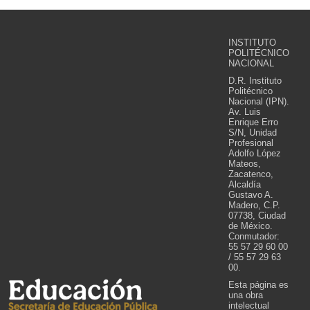
INSTITUTO
POLITÉCNICO
NACIONAL
D.R. Instituto
Politécnico
Nacional (IPN).
Av. Luis
Enrique Erro
S/N, Unidad
Profesional
Adolfo López
Mateos,
Zacatenco,
Alcaldía
Gustavo A.
Madero, C.P.
07738, Ciudad
de México.
Conmutador:
55 57 29 60 00
/ 55 57 29 63
00.
Esta página es
una obra
intelectual