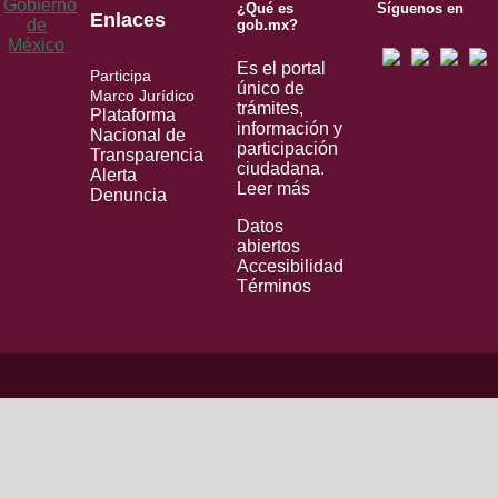
¿Qué es
Síguenos en
Enlaces
gob.mx?
Es el portal
Participa
único de
Marco Jurídico
trámites,
Plataforma
información y
Nacional de
participación
Transparencia
ciudadana.
Alerta
Leer más
Denuncia
Datos
abiertos
Accesibilidad
Términos