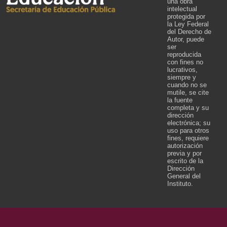
una obra
intelectual
protegida por
la Ley Federal
del Derecho de
Autor, puede
ser
reproducida
con fines no
lucrativos,
siempre y
cuando no se
mutile, se cite
la fuente
completa y su
dirección
electrónica; su
uso para otros
fines, requiere
autorización
previa y por
escrito de la
Dirección
General del
Instituto.