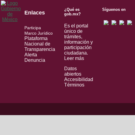
¿Qué es
Síguenos en
Enlaces
gob.mx?
Es el portal
Participa
único de
Marco Jurídico
trámites,
Plataforma
información y
Nacional de
participación
Transparencia
ciudadana.
Alerta
Leer más
Denuncia
Datos
abiertos
Accesibilidad
Términos