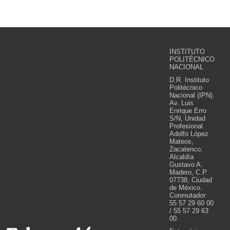
INSTITUTO
POLITÉCNICO
NACIONAL
D.R. Instituto
Politécnico
Nacional (IPN).
Av. Luis
Enrique Erro
S/N, Unidad
Profesional
Adolfo López
Mateos,
Zacatenco,
Alcaldía
Gustavo A.
Madero, C.P.
07738, Ciudad
de México.
Conmutador:
55 57 29 60 00
/ 55 57 29 63
00.