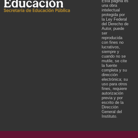
Esta página es
una obra
intelectual
protegida por
la Ley Federal
del Derecho de
Autor, puede
ser
reproducida
con fines no
lucrativos,
siempre y
cuando no se
mutile, se cite
la fuente
completa y su
dirección
electrónica; su
uso para otros
fines, requiere
autorización
previa y por
escrito de la
Dirección
General del
Instituto.