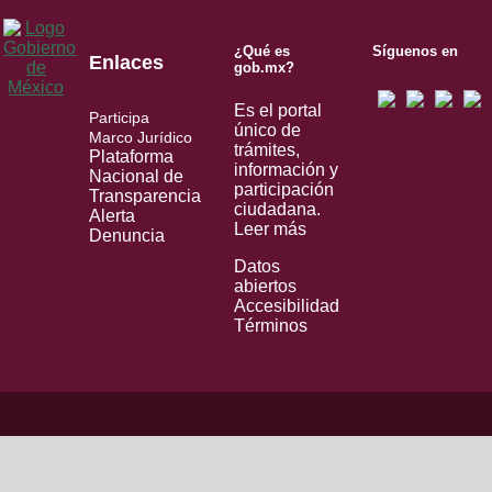
¿Qué es
Síguenos en
Enlaces
gob.mx?
Es el portal
Participa
único de
Marco Jurídico
trámites,
Plataforma
información y
Nacional de
participación
Transparencia
ciudadana.
Alerta
Leer más
Denuncia
Datos
abiertos
Accesibilidad
Términos