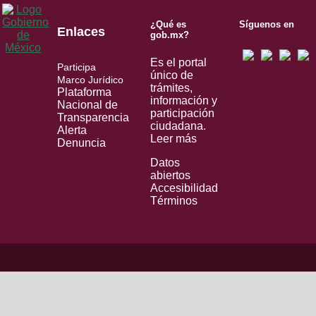
¿Qué es
Síguenos en
Enlaces
gob.mx?
Es el portal
Participa
único de
Marco Jurídico
trámites,
Plataforma
información y
Nacional de
participación
Transparencia
ciudadana.
Alerta
Leer más
Denuncia
Datos
abiertos
Accesibilidad
Términos