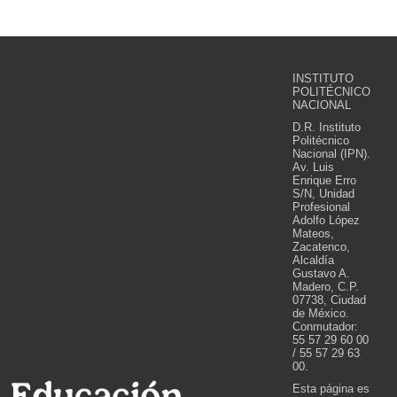
INSTITUTO
POLITÉCNICO
NACIONAL
D.R. Instituto
Politécnico
Nacional (IPN).
Av. Luis
Enrique Erro
S/N, Unidad
Profesional
Adolfo López
Mateos,
Zacatenco,
Alcaldía
Gustavo A.
Madero, C.P.
07738, Ciudad
de México.
Conmutador:
55 57 29 60 00
/ 55 57 29 63
00.
Esta página es