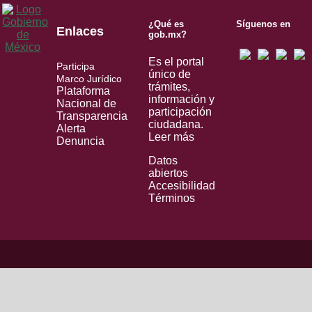
¿Qué es
Síguenos en
Enlaces
gob.mx?
Es el portal
Participa
único de
Marco Jurídico
trámites,
Plataforma
información y
Nacional de
participación
Transparencia
ciudadana.
Alerta
Leer más
Denuncia
Datos
abiertos
Accesibilidad
Términos