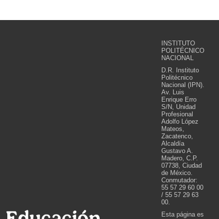
INSTITUTO
POLITÉCNICO
NACIONAL
D.R. Instituto
Politécnico
Nacional (IPN).
Av. Luis
Enrique Erro
S/N, Unidad
Profesional
Adolfo López
Mateos,
Zacatenco,
Alcaldía
Gustavo A.
Madero, C.P.
07738, Ciudad
de México.
Conmutador:
55 57 29 60 00
/ 55 57 29 63
00.
Esta página es