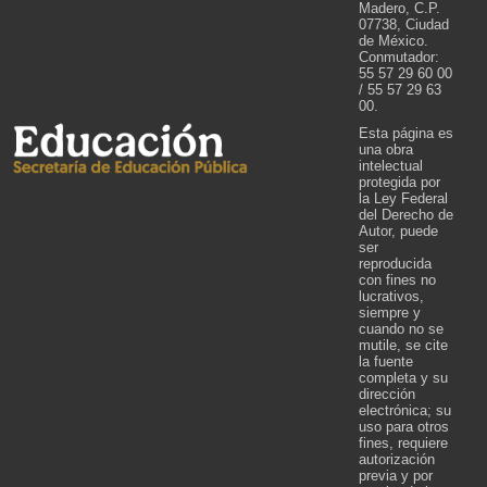
Madero, C.P.
07738, Ciudad
de México.
Conmutador:
55 57 29 60 00
/ 55 57 29 63
00.
Esta página es
una obra
intelectual
protegida por
la Ley Federal
del Derecho de
Autor, puede
ser
reproducida
con fines no
lucrativos,
siempre y
cuando no se
mutile, se cite
la fuente
completa y su
dirección
electrónica; su
uso para otros
fines, requiere
autorización
previa y por