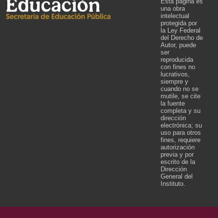
Esta página es
una obra
intelectual
protegida por
la Ley Federal
del Derecho de
Autor, puede
ser
reproducida
con fines no
lucrativos,
siempre y
cuando no se
mutile, se cite
la fuente
completa y su
dirección
electrónica; su
uso para otros
fines, requiere
autorización
previa y por
escrito de la
Dirección
General del
Instituto.