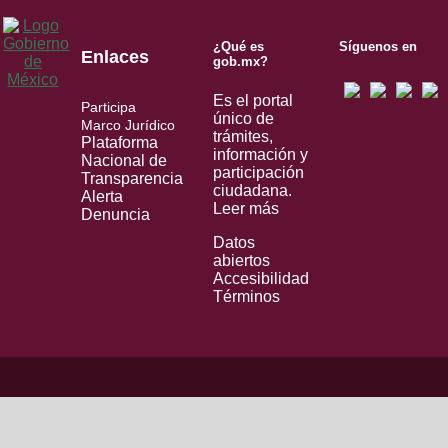
¿Qué es
Síguenos en
Enlaces
gob.mx?
Es el portal
Participa
único de
Marco Jurídico
trámites,
Plataforma
información y
Nacional de
participación
Transparencia
ciudadana.
Alerta
Leer más
Denuncia
Datos
abiertos
Accesibilidad
Términos