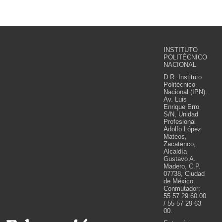
INSTITUTO
POLITÉCNICO
NACIONAL
D.R. Instituto
Politécnico
Nacional (IPN).
Av. Luis
Enrique Erro
S/N, Unidad
Profesional
Adolfo López
Mateos,
Zacatenco,
Alcaldía
Gustavo A.
Madero, C.P.
07738, Ciudad
de México.
Conmutador:
55 57 29 60 00
/ 55 57 29 63
00.