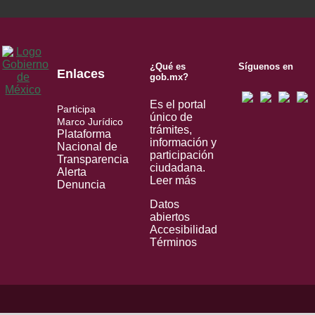
¿Qué es
Síguenos en
Enlaces
gob.mx?
Es el portal
Participa
único de
Marco Jurídico
trámites,
Plataforma
información y
Nacional de
participación
Transparencia
ciudadana.
Alerta
Leer más
Denuncia
Datos
abiertos
Accesibilidad
Términos