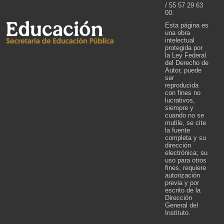
/ 55 57 29 63
00.
Esta página es
una obra
intelectual
protegida por
la Ley Federal
del Derecho de
Autor, puede
ser
reproducida
con fines no
lucrativos,
siempre y
cuando no se
mutile, se cite
la fuente
completa y su
dirección
electrónica; su
uso para otros
fines, requiere
autorización
previa y por
escrito de la
Dirección
General del
Instituto.