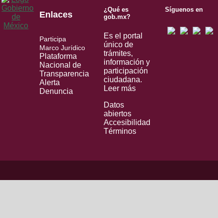
¿Qué es
Síguenos en
Enlaces
gob.mx?
Es el portal
Participa
único de
Marco Jurídico
trámites,
Plataforma
información y
Nacional de
participación
Transparencia
ciudadana.
Alerta
Leer más
Denuncia
Datos
abiertos
Accesibilidad
Términos